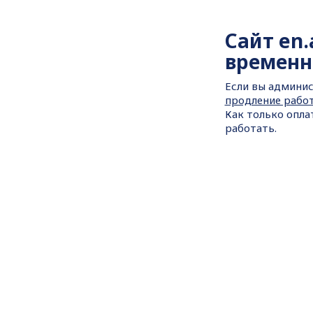
Сайт
en.
временн
Если вы админис
продление рабо
Как только опла
работать.