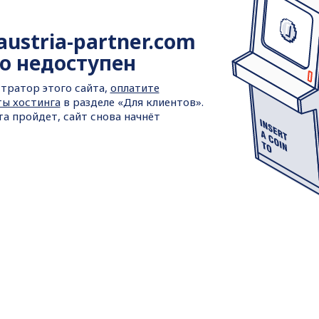
austria-partner.com
о недоступен
тратор этого сайта,
оплатите
ты хостинга
в разделе «Для клиентов».
та пройдет, сайт снова начнёт