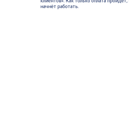
клиентов». Как только оплата пройдет,
начнёт работать.