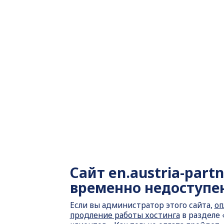
Сайт
en.austria-part
временно недоступе
Если вы администратор этого сайта,
оп
продление работы хостинга
в разделе 