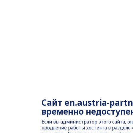
Сайт
en.austria-part
временно недоступе
Если вы администратор этого сайта,
оп
продление работы хостинга
в разделе 