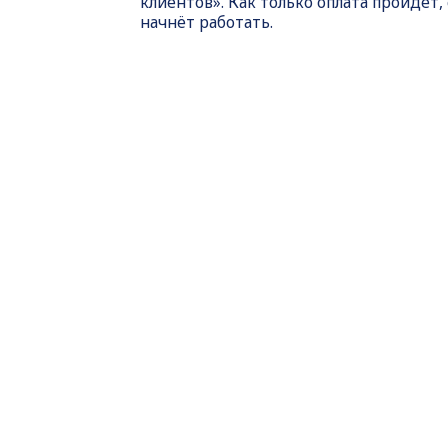
клиентов». Как только оплата пройдет,
начнёт работать.